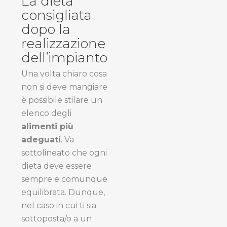
La dieta
consigliata
dopo la
realizzazione
dell’impianto
Una volta chiaro cosa
non si deve mangiare
è possibile stilare un
elenco degli
alimenti più
adeguati
. Va
sottolineato che ogni
dieta deve essere
sempre e comunque
equilibrata. Dunque,
nel caso in cui ti sia
sottoposta/o a un