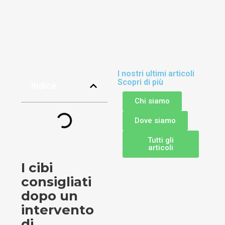
I nostri ultimi articoli
Scopri di più
Indice
Chi siamo
Dove siamo
Tutti gli
articoli
I cibi
consigliati
dopo un
intervento
di