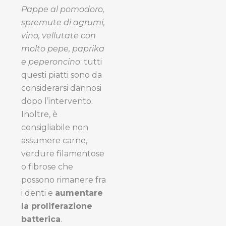
Pappe al pomodoro,
spremute di agrumi,
vino, vellutate con
molto pepe, paprika
e peperoncino
: tutti
questi piatti sono da
considerarsi dannosi
dopo l’intervento.
Inoltre, è
consigliabile non
assumere carne,
verdure filamentose
o fibrose che
possono rimanere fra
i denti e
aumentare
la proliferazione
batterica
.