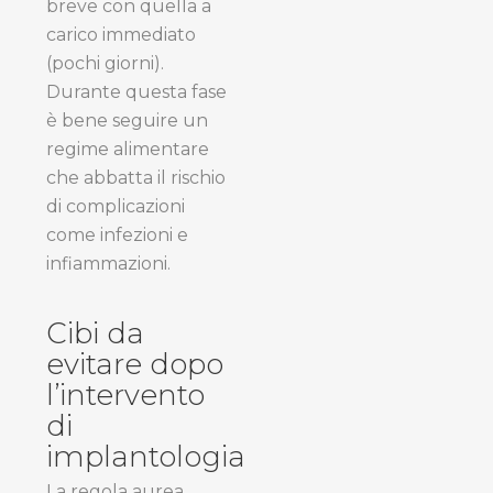
breve con quella a
carico immediato
(pochi giorni).
Durante questa fase
è bene seguire un
regime alimentare
che abbatta il rischio
di complicazioni
come infezioni e
infiammazioni.
Cibi da
evitare dopo
l’intervento
di
implantologia
La regola aurea