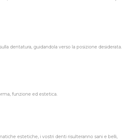
 sulla dentatura, guidandola verso la posizione desiderata.
forma, funzione ed estetica.
matiche estetiche, i vostri denti risulteranno sani e belli,