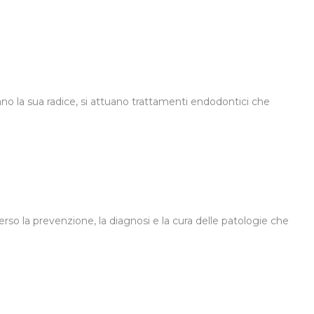
ano la sua radice, si attuano trattamenti endodontici che
rso la prevenzione, la diagnosi e la cura delle patologie che