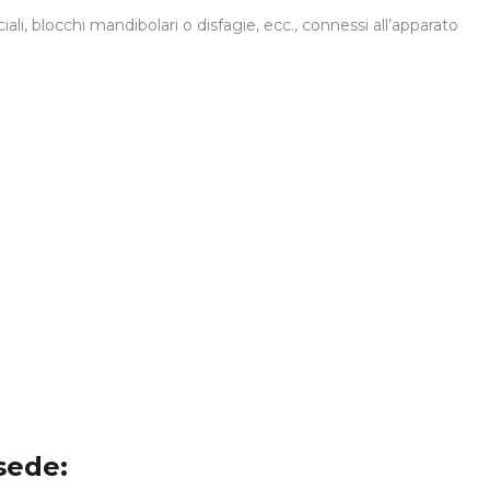
ali, blocchi mandibolari o disfagie, ecc., connessi all’apparato
sede: