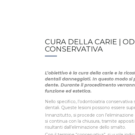
CURA DELLA CARIE | O
CONSERVATIVA
L’obiettivo è la cura della carie e la ric
dentali danneggiati. In questo modo si 
dente. Durante il procedimento verranno
funzione ed estetica.
Nello specifico, l’odontoiatria conservativa 
dentali. Queste lesioni possono essere super
Innanzitutto, si procede con l’eliminazione
si continua con la chiusura, tramite appositi 
risultanti dall’eliminazione dello smalto.
Con il termine “conservativa”, si vuole indica