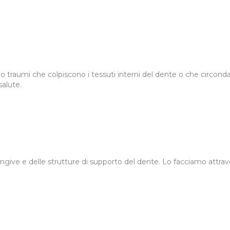
 o traumi che colpiscono i tessuti interni del dente o che circond
salute.
give e delle strutture di supporto del dente. Lo facciamo attrave