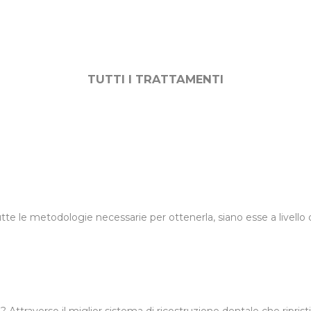
TUTTI I TRATTAMENTI
tutte le metodologie necessarie per ottenerla, siano esse a livello d