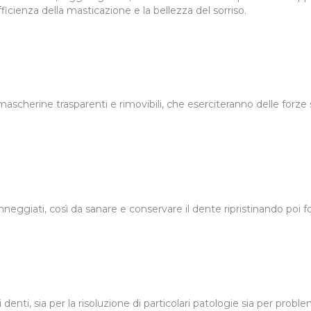
icienza della masticazione e la bellezza del sorriso.
 mascherine trasparenti e rimovibili, che eserciteranno delle forze
anneggiati, così da sanare e conservare il dente ripristinando poi 
i denti, sia per la risoluzione di particolari patologie sia per proble