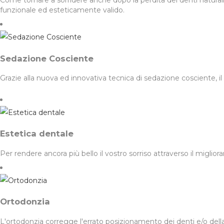
Come tornare a sorridere anche dopo la perdita dei denti naturali? 
funzionale ed esteticamente valido.
Sedazione Cosciente
Grazie alla nuova ed innovativa tecnica di sedazione cosciente, il d
Estetica dentale
Per rendere ancora più bello il vostro sorriso attraverso il miglio
Ortodonzia
L'ortodonzia corregge l'errato posizionamento dei denti e/o della 