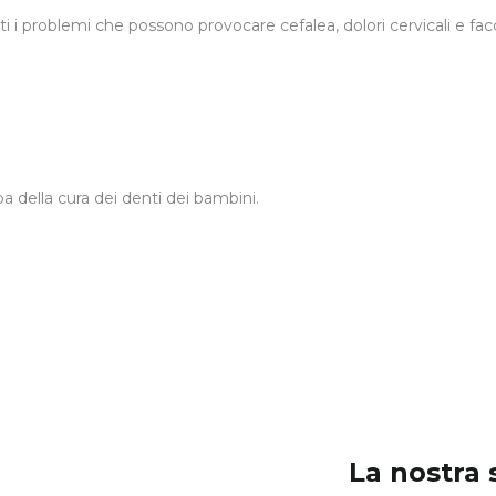
 i problemi che possono provocare cefalea, dolori cervicali e facci
pa della cura dei denti dei bambini.
La nostra 