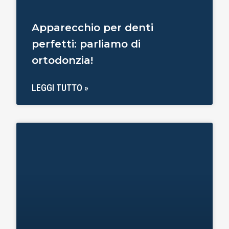
Apparecchio per denti
perfetti: parliamo di
ortodonzia!
LEGGI TUTTO »