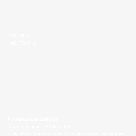
031-780013
342 170 6512
Autorizzazione Sanitaria
Direttore Sanitario : ANGELO RIVA
Titolo del Direttore Sanitario (Odontoiatra o Medico Chirurgo)