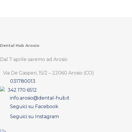
Dental Hub Arosio
Dal 7 aprile saremo ad Arosio
Via De Gasperi, 15/2 – 22060 Arosio (CO)
031780013
342 170 6512
info.arosio@dental-hub.it
Seguici su Facebook
Seguici su Instagram