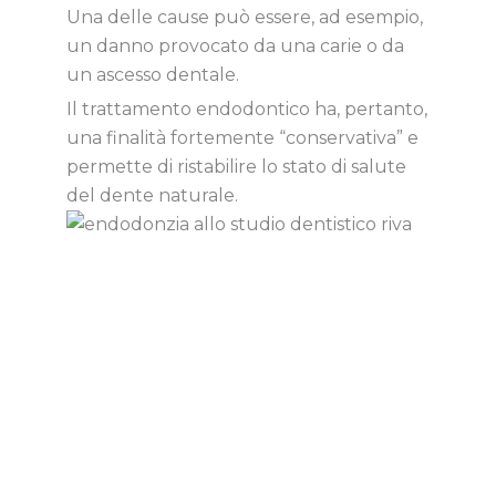
Una delle cause può essere, ad esempio,
un danno provocato da una carie o da
un ascesso dentale.
Il trattamento endodontico ha, pertanto,
una finalità fortemente “conservativa” e
permette di ristabilire lo stato di salute
del dente naturale.
Dentista ad Arosio
Un gruppo di persone che