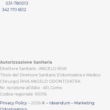
031-780013
342 170 6512
Autorizzazione Sanitaria
Direttore Sanitario : ANGELO RIVA
Titolo del Direttore Sanitario (Odontoiatra o Medico
Chirurgo) RIVA ANGELO ODONTOIATRA
Nr. Iscrizione all’Albo : 451, Como
Codice regionale: 100116
Privacy Policy
– 2026
© –
Ideandum – Marketing
Odontoiatrico