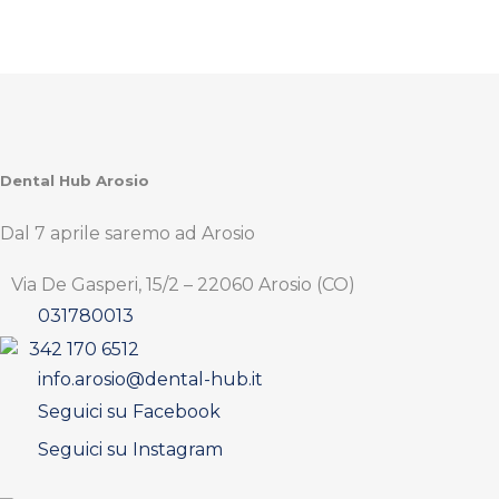
Dental Hub Arosio
Dal 7 aprile saremo ad Arosio
Via De Gasperi, 15/2 – 22060 Arosio (CO)
031780013
342 170 6512
info.arosio@dental-hub.it
Seguici su Facebook
Seguici su Instagram