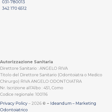
031-780013
342 170 6512
Autorizzazione Sanitaria
Direttore Sanitario : ANGELO RIVA
Titolo del Direttore Sanitario (Odontoiatra o Medico
Chirurgo) RIVA ANGELO ODONTOIATRA
Nr. Iscrizione all’Albo : 451, Como
Codice regionale: 100116
Privacy Policy
– 2026
© –
Ideandum – Marketing
Odontoiatrico