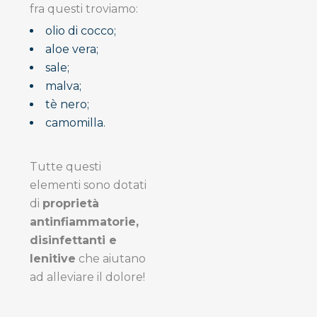
fra questi troviamo:
olio di cocco;
aloe vera;
sale;
malva;
tè nero;
camomilla.
Tutte questi
elementi sono dotati
di
proprietà
antinfiammatorie,
disinfettanti e
lenitive
che aiutano
ad alleviare il dolore!