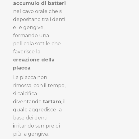
accumulo di batteri
nel cavo orale che si
depositano tra i denti
e le gengive,
formando una
pellicola sottile che
favorisce la
creazione della
placca
.
La placca non
rimossa, con il tempo,
si calcifica
diventando
tartaro
, il
quale aggredisce la
base dei denti
irritando sempre di
più la gengiva.