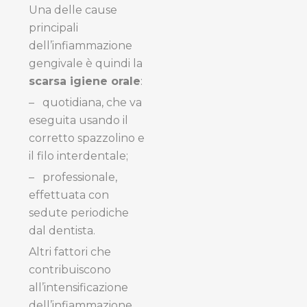
Una delle cause
principali
dell’infiammazione
gengivale è quindi la
scarsa igiene orale
:
–
quotidiana, che va
eseguita usando il
corretto spazzolino e
il filo interdentale;
–
professionale,
effettuata con
sedute periodiche
dal dentista.
Altri fattori che
contribuiscono
all’intensificazione
dell’infiammazione