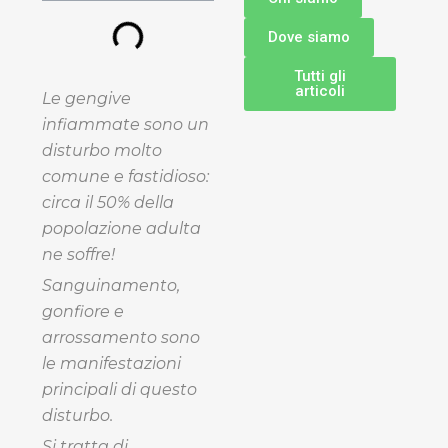
Dove siamo
Tutti gli
articoli
Le gengive
infiammate sono un
disturbo molto
comune e fastidioso:
circa il 50% della
popolazione adulta
ne soffre!
Sanguinamento,
gonfiore e
arrossamento sono
le manifestazioni
principali di questo
disturbo.
Si tratta di