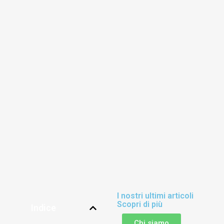
I nostri ultimi articoli
Scopri di più
Indice
Chi siamo