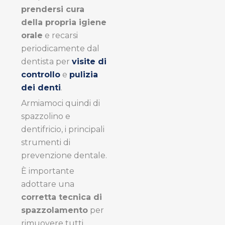
prendersi cura
della propria igiene
orale
e recarsi
periodicamente dal
dentista per
visite di
controllo
e
pulizia
dei denti
.
Armiamoci quindi di
spazzolino e
dentifricio, i principali
strumenti di
prevenzione dentale.
È importante
adottare una
corretta tecnica di
spazzolamento
per
rimuovere tutti