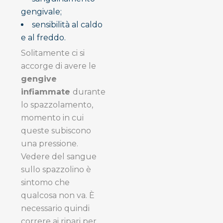
gengivale;
sensibilità al caldo
e al freddo.
Solitamente ci si
accorge di avere le
gengive
infiammate
durante
lo spazzolamento,
momento in cui
queste subiscono
una pressione.
Vedere del sangue
sullo spazzolino è
sintomo che
qualcosa non va. È
necessario quindi
correre ai ripari per