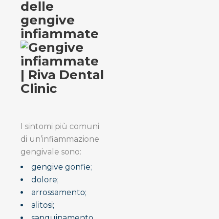
delle
gengive
infiammate
I sintomi più comuni
di un’infiammazione
gengivale sono:
gengive gonfie;
dolore;
arrossamento;
alitosi;
sanguinamento