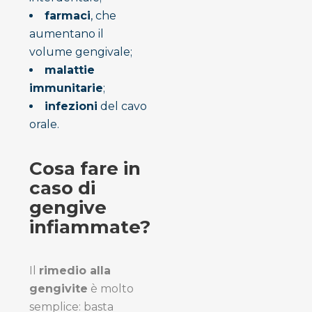
farmaci
, che
aumentano il
volume gengivale;
malattie
immunitarie
;
infezioni
del cavo
orale.
Cosa fare in
caso di
gengive
infiammate?
Il
rimedio alla
gengivite
è molto
semplice: basta