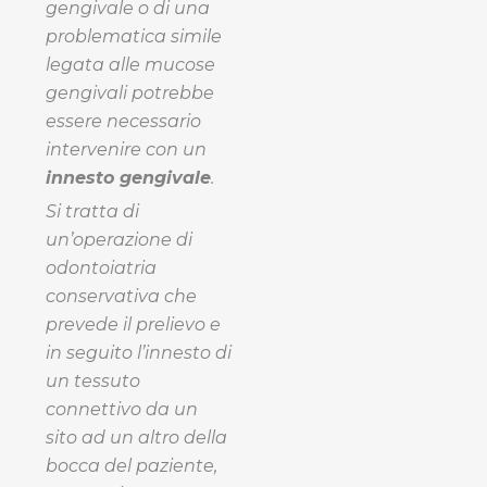
gengivale o di una
problematica simile
legata alle mucose
gengivali potrebbe
essere necessario
intervenire con un
innesto gengivale
.
Si tratta di
un’operazione di
odontoiatria
conservativa che
prevede il prelievo e
in seguito l’innesto di
un tessuto
connettivo da un
sito ad un altro della
bocca del paziente,