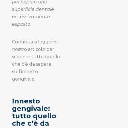
per coprire una
superficie dentale
eccessivamente
esposta.
Continua a leggere il
nostro articolo per
scoprire tutto quello
che c’è da sapere
sull’innesto
gengivale!
Innesto
gengivale:
tutto quello
che c’è da