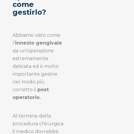
come
gestirlo?
Abbiamo visto come
l’
innesto gengivale
sia un’operazione
estremamente
delicata ed è molto
importante gestire
nel modo più
corretto il
post
operatorio.
Al termine della
procedura chirurgica
il medico dovrebbe