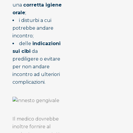
una
corretta igiene
orale
;
i disturbi a cui
potrebbe andare
incontro;
delle
indicazioni
sui cibi
da
prediligere o evitare
per non andare
incontro ad ulteriori
complicazioni.
Il medico dovrebbe
inoltre fornire al