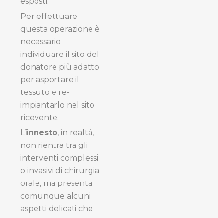
esposti.
Per effettuare
questa operazione è
necessario
individuare il sito del
donatore più adatto
per asportare il
tessuto e re-
impiantarlo nel sito
ricevente.
L’
innesto
, in realtà,
non rientra tra gli
interventi complessi
o invasivi di chirurgia
orale, ma presenta
comunque alcuni
aspetti delicati che