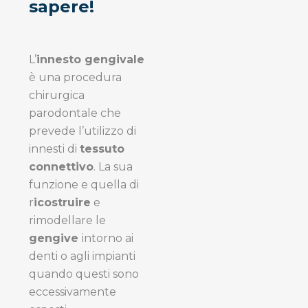
sapere!
L’
innesto gengivale
è una procedura
chirurgica
parodontale che
prevede l’utilizzo di
innesti di
tessuto
connettivo
. La sua
funzione e quella di
r
icostruire
e
rimodellare le
gengive
intorno ai
denti o agli impianti
quando questi sono
eccessivamente