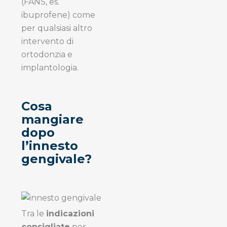
(FANS, es.
ibuprofene) come
per qualsiasi altro
intervento di
ortodonzia e
implantologia.
Cosa
mangiare
dopo
l’innesto
gengivale?
Tra le
indicazioni
consigliate
per