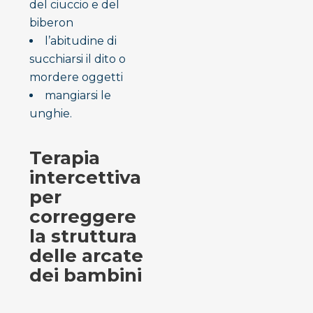
del ciuccio e del
biberon
l’abitudine di
succhiarsi il dito o
mordere oggetti
mangiarsi le
unghie.
Terapia
intercettiva
per
correggere
la struttura
delle arcate
dei bambini