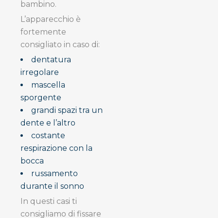
bambino.
L’apparecchio è
fortemente
consigliato in caso di:
dentatura
irregolare
mascella
sporgente
grandi spazi tra un
dente e l’altro
costante
respirazione con la
bocca
russamento
durante il sonno
In questi casi ti
consigliamo di fissare