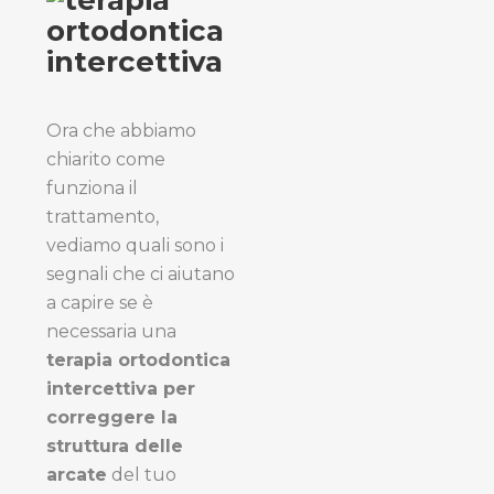
Ora che abbiamo
chiarito come
funziona il
trattamento,
vediamo quali sono i
segnali che ci aiutano
a capire se è
necessaria una
terapia ortodontica
intercettiva per
correggere la
struttura delle
arcate
del tuo