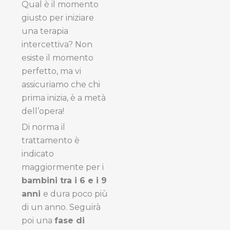
Qual è il momento
giusto per iniziare
una terapia
intercettiva? Non
esiste il momento
perfetto, ma vi
assicuriamo che chi
prima inizia, è a metà
dell’opera!
Di norma il
trattamento è
indicato
maggiormente per i
bambini tra i 6 e i 9
anni
e dura poco più
di un anno. Seguirà
poi una
fase di