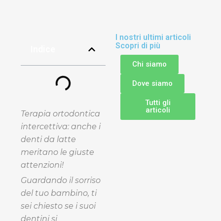
I nostri ultimi articoli
Scopri di più
Indice
Chi siamo
Dove siamo
Tutti gli
articoli
Terapia ortodontica
intercettiva: anche i
denti da latte
meritano le giuste
attenzioni!
Guardando il sorriso
del tuo bambino, ti
sei chiesto se i suoi
dentini si