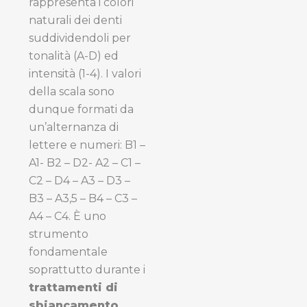
rappresenta i colori
naturali dei denti
suddividendoli per
tonalità (A-D) ed
intensità (1-4). I valori
della scala sono
dunque formati da
un’alternanza di
lettere e numeri: B1 –
A1- B2 – D2- A2 – C1 –
C2 – D4 – A3 – D3 –
B3 – A3,5 – B4 – C3 –
A4 – C4. È uno
strumento
fondamentale
soprattutto durante i
trattamenti di
sbiancamento