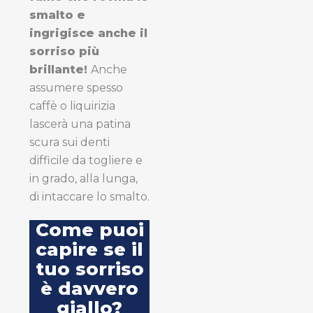
smalto e
ingrigisce anche il
sorriso più
brillante!
Anche
assumere spesso
caffè o liquirizia
lascerà una patina
scura sui denti
difficile da togliere e
in grado, alla lunga,
di intaccare lo smalto.
Come puoi
capire se il
tuo sorriso
è davvero
giallo?