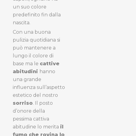
un suo colore
predefinito fin dalla
nascita.
Con una buona
pulizia quotidiana si
può mantenere a
lungo il colore di
base ma le
cattive
abitudini
hanno
una grande
influenza sull’aspetto
estetico del nostro
sorriso
. Il posto
d’onore della
pessima cattiva
abitudine lo merita
il
fumo che rovina lo