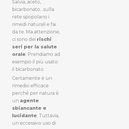
Salvia, aceto,
bicarbonato…sulla
rete spopolano i
rimedi naturali e fai
da te. Ma attenzione,
ci sono dei
rischi
seri per la salute
orale
. Prendiamo ad
esempio il più usato:
il bicarbonato.
Certamente è un
rimedio efficace
perché per natura è
un
agente
sbiancante e
lucidante
. Tuttavia,
un eccessivo uso di