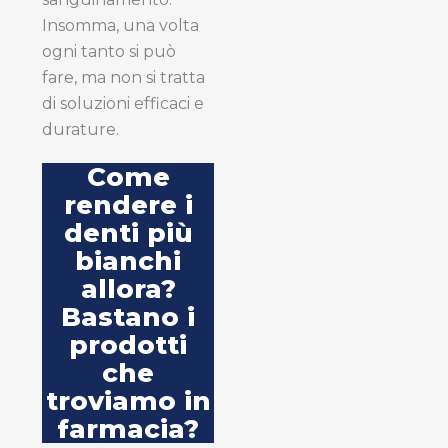
Insomma, una volta
ogni tanto si può
fare, ma non si tratta
di soluzioni efficaci e
durature.
Come
rendere i
denti più
bianchi
allora?
Bastano i
prodotti
che
troviamo in
farmacia?