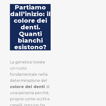
Partiamo
dall’inizio: il
colore
dei
denti.
Quanti
bianchi
esistono?
La genetica riveste
un ruolo
fondamentale nella
determinazione del
colore dei denti
di
una persona perché,
proprio come occhi e
capelli, ognuno ha