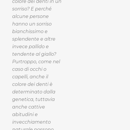
colore dei denti in un
sorriso? E perché
alcune persone
hanno un sorriso
bianchissimo e
splendente e altre
invece pallido e
tendente al giallo?
Purtroppo, come nel
caso di occhi o
capelli, anche il
colore dei denti è
determinato dalla
genetica, tuttavia
anche cattive
abitudini e
invecchiamento
naturale possono