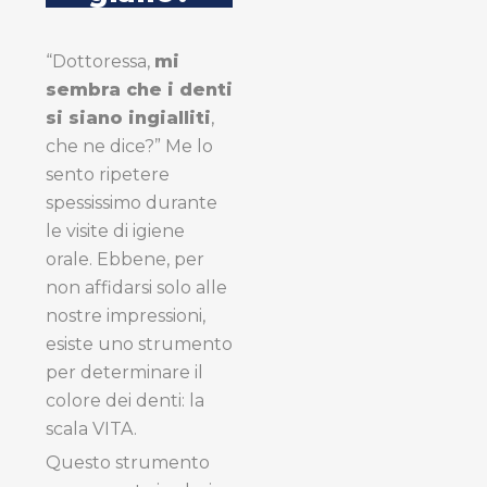
“Dottoressa,
mi
sembra che i denti
si siano ingialliti
,
che ne dice?” Me lo
sento ripetere
spessissimo durante
le visite di igiene
orale. Ebbene, per
non affidarsi solo alle
nostre impressioni,
esiste uno strumento
per determinare il
colore dei denti: la
scala VITA.
Questo strumento