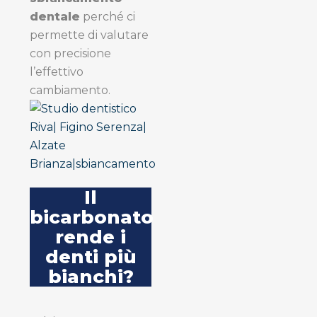
dentale
perché ci
permette di valutare
con precisione
l’effettivo
cambiamento.
Il
bicarbonato
rende i
denti più
bianchi?