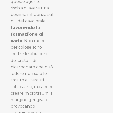
questo agente,
rischia di avere una
pessima influenza sul
pH del cavo orale
favorendo la
formazione di
carie
. Non meno
pericolose sono
inoltre le abrasioni
dei cristalli di
bicarbonato che può
ledere non solo lo
smalto e i tessuti
sottostanti, ma anche
creare microtraumi al
margine gengivale,
provocando
sanguinamento.