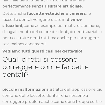
naturale dei suoi denti, in modo da integrarsi
perfettamente
senza risultare artificiale.
Dette anche
faccette estetiche o veneers
, le
faccette dentali vengono usate in
diverse
situazioni
, come ad esempio per motivi di abrasione,
di ingiallimento del colore dei denti, di denti spaziati o
per ricostruire denti rotti, ma anche per correggere
lievi malposizionamenti.
Vediamo tutti questi casi nel dettaglio!
Quali difetti si possono
correggere con le faccette
dentali?
piccole malformazioni
: si tratta dell’applicazione più
comune delle faccette dentali, che riescono a
correggere problematiche come denti troppo corti e