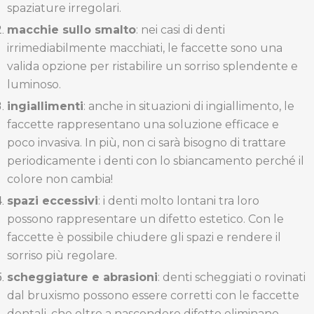
spaziature irregolari.
macchie sullo smalto
: nei casi di denti
irrimediabilmente macchiati, le faccette sono una
valida opzione per ristabilire un sorriso splendente e
luminoso.
ingiallimenti
: anche in situazioni di ingiallimento, le
faccette rappresentano una soluzione efficace e
poco invasiva. In più, non ci sarà bisogno di trattare
periodicamente i denti con lo sbiancamento perché il
colore non cambia!
spazi eccessivi
: i denti molto lontani tra loro
possono rappresentare un difetto estetico. Con le
faccette è possibile chiudere gli spazi e rendere il
sorriso più regolare.
scheggiature e abrasioni
: denti scheggiati o rovinati
dal bruxismo possono essere corretti con le faccette
dentali, che oltre a nascondere difetto eliminano