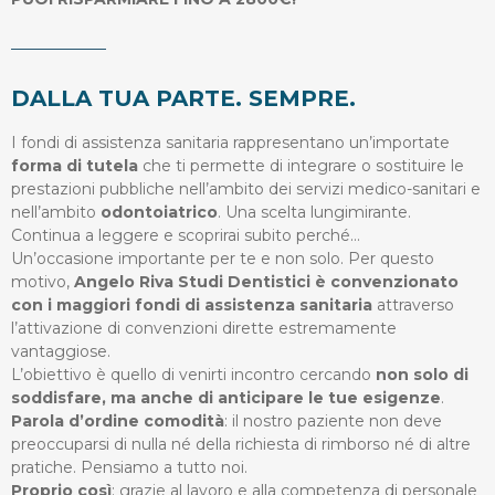
DALLA TUA PARTE. SEMPRE.
I fondi di assistenza sanitaria rappresentano un’importate
forma di tutela
che ti permette di integrare o sostituire le
prestazioni pubbliche nell’ambito dei servizi medico-sanitari e
nell’ambito
odontoiatrico
. Una scelta lungimirante.
Continua a leggere e scoprirai subito perché…
Un’occasione importante per te e non solo. Per questo
motivo,
Angelo Riva Studi Dentistici è convenzionato
con i maggiori fondi di assistenza sanitaria
attraverso
l’attivazione di convenzioni dirette estremamente
vantaggiose.
L’obiettivo è quello di venirti incontro cercando
non solo di
soddisfare, ma anche di anticipare le tue esigenze
.
Parola d’ordine comodità
: il nostro paziente non deve
preoccuparsi di nulla né della richiesta di rimborso né di altre
pratiche. Pensiamo a tutto noi.
Proprio così
: grazie al lavoro e alla competenza di personale