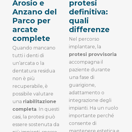
Arosio e
protesi
Anzano del
definitiva:
Parco per
quali
arcate
differenze
complete
Nel percorso
implantare, la
Quando mancano
protesi provvisoria
tutti i denti di
accompagna il
un’arcata o la
paziente durante
dentatura residua
una fase di
non è più
guarigione,
recuperabile, è
adattamento o
possibile valutare
integrazione degli
una
riabilitazione
impianti. Ha un ruolo
completa
. In questi
importante perché
casi, la protesi può
consente di
essere sostenuta da
mantenere estetica e