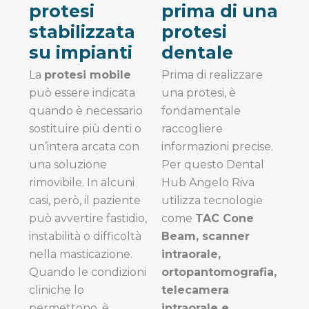
protesi
prima di una
stabilizzata
protesi
su impianti
dentale
La
protesi mobile
Prima di realizzare
può essere indicata
una protesi, è
quando è necessario
fondamentale
sostituire più denti o
raccogliere
un’intera arcata con
informazioni precise.
una soluzione
Per questo Dental
rimovibile. In alcuni
Hub Angelo Riva
casi, però, il paziente
utilizza tecnologie
può avvertire fastidio,
come
TAC Cone
instabilità o difficoltà
Beam, scanner
nella masticazione.
intraorale,
Quando le condizioni
ortopantomografia,
cliniche lo
telecamera
permettono, è
intraorale e