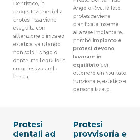
Dentistico, la
Angelo Riva, la fase
progettazione della
protesica viene
protesi fissa viene
pianificata insieme
eseguita con
alla fase implantare,
attenzione clinica ed
perché
impianto e
estetica, valutando
protesi devono
non solo il singolo
lavorare in
dente, ma l’equilibrio
equilibrio
per
complessivo della
ottenere un risultato
bocca.
funzionale, estetico e
personalizzato.
Protesi
Protesi
dentali ad
provvisoria e