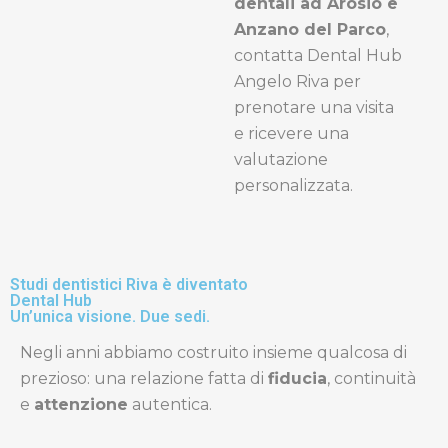
dentali ad Arosio e
Anzano del Parco
,
contatta Dental Hub
Angelo Riva per
prenotare una visita
e ricevere una
valutazione
personalizzata.
Studi dentistici Riva è diventato
Dental Hub
Un’unica visione. Due sedi.
Negli anni abbiamo costruito insieme qualcosa di
prezioso: una relazione fatta di
fiducia
, continuità
e
attenzione
autentica.