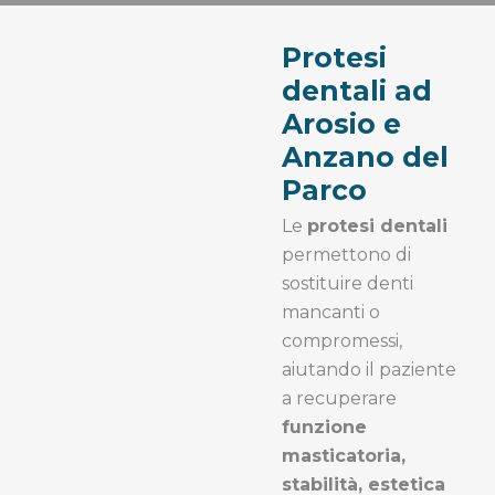
Protesi
dentali ad
Arosio e
Anzano del
Parco
Le
protesi dentali
permettono di
sostituire denti
mancanti o
compromessi,
aiutando il paziente
a recuperare
funzione
masticatoria,
stabilità, estetica