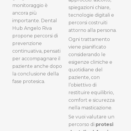
monitoraggio è
spiegazioni chiare,
ancora più
tecnologie digitali e
importante. Dental
percorsi costruiti
Hub Angelo Riva
attorno alla persona.
propone percorsi di
Ogni trattamento
prevenzione
viene pianificato
continuativa, pensati
considerando le
per accompagnare il
esigenze cliniche e
paziente anche dopo
quotidiane del
la conclusione della
paziente, con
fase protesica.
l’obiettivo di
restituire equilibrio,
comfort e sicurezza
nella masticazione.
Se vuoi valutare un
percorso di
protesi