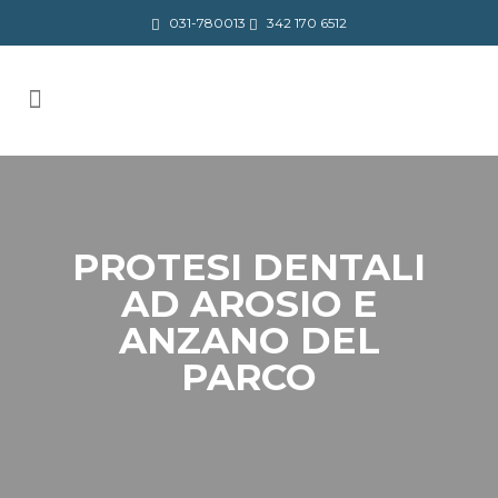
031-780013
342 170 6512
PROTESI DENTALI
AD AROSIO E
ANZANO DEL
PARCO