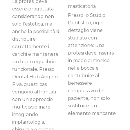
La protesi deve
masticatoria.
essere progettata
Presso lo Studio
considerando non
Dentistico, ogni
solo l’estetica, ma
dettaglio viene
anche la possibilità di
studiato con
distribuire
attenzione: una
correttamente i
protesi deve inserirsi
carichi e mantenere
in modo armonico
un buon equilibrio
nella bocca e
funzionale. Presso
contribuire al
Dental Hub Angelo
benessere
Riva, questi casi
complessivo del
vengono affrontati
paziente, non solo
con un approccio
sostituire un
multidisciplinare,
elemento mancante.
integrando
implantologia,
chirurgia e protesi.