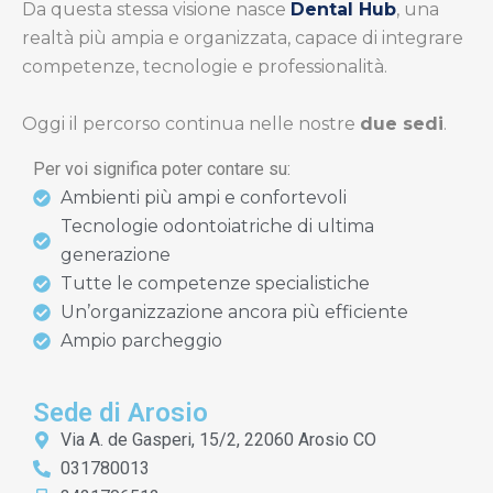
Da questa stessa visione nasce
Dental Hub
, una
realtà più ampia e organizzata, capace di integrare
competenze, tecnologie e professionalità.
Oggi il percorso continua nelle nostre
due sedi
.
Per voi significa poter contare su:
Ambienti più ampi e confortevoli
Tecnologie odontoiatriche di ultima
generazione
Tutte le competenze specialistiche
Un’organizzazione ancora più efficiente
Ampio parcheggio
Sede di Arosio
Via A. de Gasperi, 15/2, 22060 Arosio CO
031780013