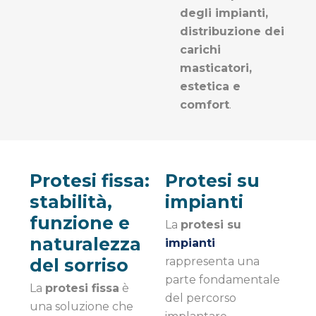
degli impianti,
distribuzione dei
carichi
masticatori,
estetica e
comfort
.
Protesi fissa:
Protesi su
stabilità,
impianti
funzione e
La
protesi su
naturalezza
impianti
del sorriso
rappresenta una
parte fondamentale
La
protesi fissa
è
del percorso
una soluzione che