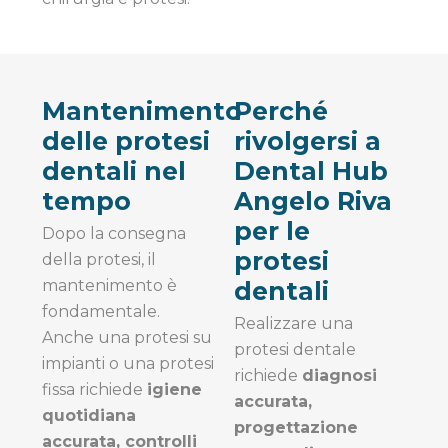
Mantenimento
Perché
delle protesi
rivolgersi a
dentali nel
Dental Hub
tempo
Angelo Riva
per le
Dopo la consegna
protesi
della protesi, il
mantenimento è
dentali
fondamentale.
Realizzare una
Anche una protesi su
protesi dentale
impianti o una protesi
richiede
diagnosi
fissa richiede
igiene
accurata,
quotidiana
progettazione
accurata, controlli