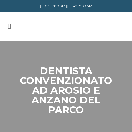
031-780013
342 170 6512
DENTISTA
CONVENZIONATO
AD AROSIO E
ANZANO DEL
PARCO