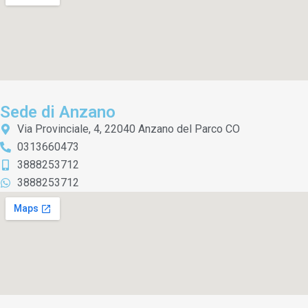
Sede di Anzano
Via Provinciale, 4, 22040 Anzano del Parco CO
0313660473
3888253712
3888253712