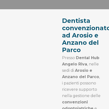
Dentista
convenzionat
ad Arosio e
Anzano del
Parco
Presso
Dental Hub
Angelo Riva
, nelle
sedi di
Arosio e
Anzano del Parco
,
i pazienti possono
ricevere supporto
nella gestione delle
convenzioni
odontoiatriche
e