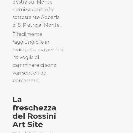
destra sul Monte
Cornizzolo con la
sottostante Abbazia
di S. Pietro al Monte.
È facilmente
raggiungibile in
macchina, ma per chi
ha voglia di
camminare ci sono
vari sentieri da
percorrere.
La
freschezza
del Rossini
Art Site