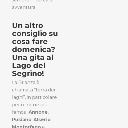
avventura.
Un altro
consiglio su
cosa fare
domenica?
Una gita al
Lago del
Segrino!
La Brianza è
chiamata “terra dei
laghi”, in particolare
per i cinque più
famosi:
Annone
,
Pusiano
,
Alserio
,
Montorfano
e