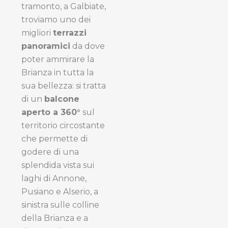
tramonto, a Galbiate,
troviamo uno dei
migliori
terrazzi
panoramici
da dove
poter ammirare la
Brianza in tutta la
sua bellezza:
si tratta
di un
balcone
aperto a 360°
sul
territorio circostante
che permette di
godere di una
splendida vista sui
laghi di Annone,
Pusiano e Alserio, a
sinistra sulle colline
della Brianza e a