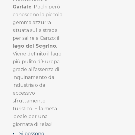
Garlate
. Pochi però
conoscono la piccola
gemma azzurra
situata sulla strada
per salire a Canzo: il
lago del Segrino
.
Viene definito il lago
più pulito d’Europa
grazie
all’assenza di
inquinamento da
industria o da
eccessivo
sfruttamento
turistico. È la
meta
ideale per una
giornata di relax!
Si possono