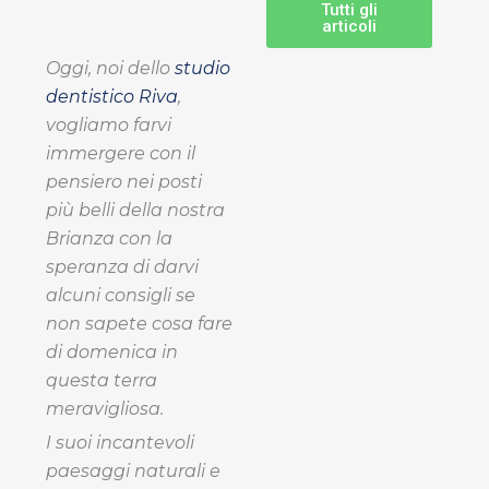
Tutti gli
articoli
Oggi, noi dello
studio
dentistico Riva
,
vogliamo farvi
immergere con il
pensiero nei posti
più belli della nostra
Brianza con la
speranza di darvi
alcuni consigli se
non sapete cosa fare
di domenica in
questa terra
meravigliosa.
I suoi incantevoli
paesaggi naturali e