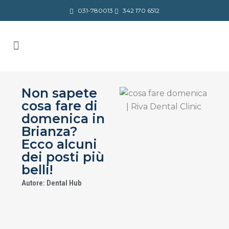
031-780013
342 170 6512
Non sapete
cosa fare di
domenica in
Brianza?
Ecco alcuni
dei posti più
belli!
Autore: Dental Hub