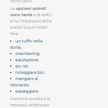
molto altro.
Le
opzioni quindi
sono tante
e di solito
si ha l’imbarazzo della
scelta! Si può infatti
fare:
un tuffo nella
storia;
orienteering;
equitazione;
pic-nic;
noleggiare bici;
mangiare al
ristorante;
passeggiare.
Insomma questa è la
meta più ambita per