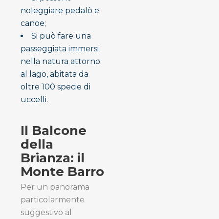
noleggiare pedalò e
canoe;
Si può fare una
passeggiata immersi
nella natura attorno
al lago, abitata da
oltre 100 specie di
uccelli.
Il Balcone
della
Brianza: il
Monte Barro
Per un panorama
particolarmente
suggestivo al