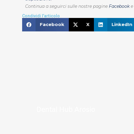
Continua a seguirci sulle nostre pagine
Facebook
Condividi l'articolo
Facebook
X
LinkedIn
Dental Hub Arosio
Dal 7 aprile saremo ad Arosio