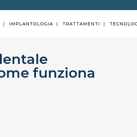
IMPLANTOLOGIA
TRATTAMENTI
TECNOLOG
entale
come funziona