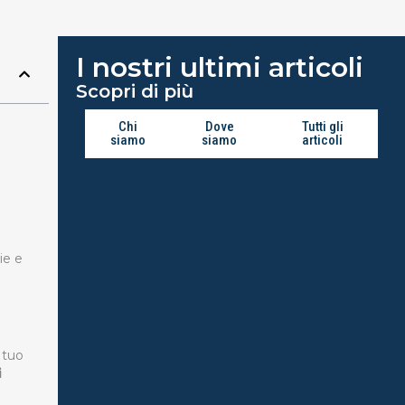
I nostri ultimi articoli
Scopri di più
Chi
Dove
Tutti gli
siamo
siamo
articoli
ie e
 tuo
i