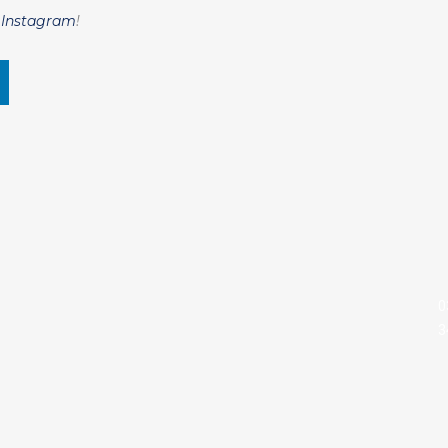
e
Instagram
!
0
3