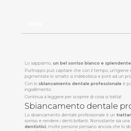
Indice
Lo sappiamo,
un bel sorriso bianco e splendente
Purtroppo può capitare che con il tempo, un’igiene 
pigmentate lo smalto si indebolisca e porti ad un p
Con lo
sbiancamento dentale professionale
è pos
ingiallimento.
Continua a leggere per scoprire di cosa si tratta!
Sbiancamento dentale pro
Lo sbiancamento dentale professionale è un
tratta
sorriso e rendere i denti brillanti. Nonostante sia un
dentistici
, molte persone pensano ancora che lo sb