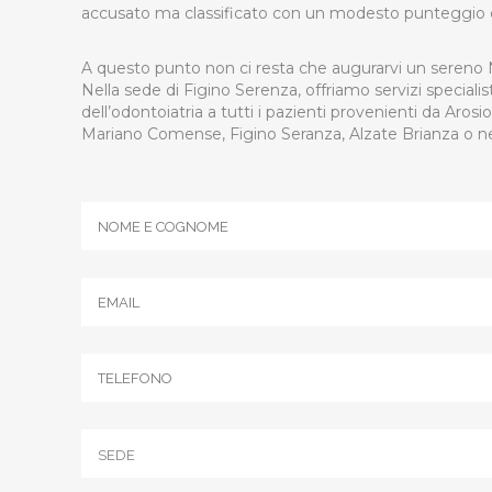
accusato ma classificato con un modesto punteggio di
A questo punto non ci resta che augurarvi un sereno N
Nella sede di Figino Serenza, offriamo servizi specialistic
dell’odontoiatria a tutti i pazienti provenienti da Arosio
Mariano Comense, Figino Seranza, Alzate Brianza o ne