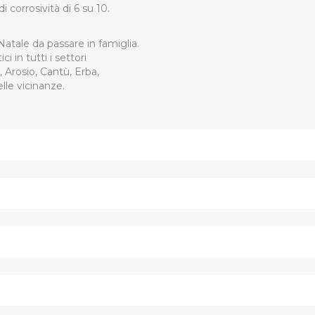
 corrosività di 6 su 10.
atale da passare in famiglia.
i in tutti i settori
, Arosio, Cantù, Erba,
lle vicinanze.