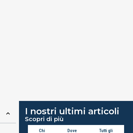
I nostri ultimi articoli
Scopri di più
Chi
Dove
Tutti gli