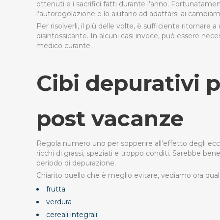
ottenuti e i sacrifici fatti durante l’anno. Fortunat
l’autoregolazione e lo aiutano ad adattarsi ai cambia
Per risolverli, il più delle volte, è sufficiente ritorna
disintossicante. In alcuni casi invece, può essere nece
medico curante.
Cibi depurativi p
post vacanze
Regola numero uno per sopperire all’effetto degli ecces
ricchi di grassi, speziati e troppo conditi.
Sarebbe bene l
periodo di depurazione.
Chiarito quello che è meglio evitare, vediamo ora quali
frutta
verdura
cereali integrali