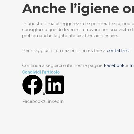
Anche l’igiene o
In questo clima di leggerezza e spensieratezza, può c
consigliamo quindi di venirci a trovare per una visita d
problematiche legate alle disattenzioni estive.
Per maggiori informazioni, non esitare a
contattarci
!
Continua a seguirci sulle nostre pagine
Facebook
e
I
Condividi l'articolo
Facebook
X
LinkedIn