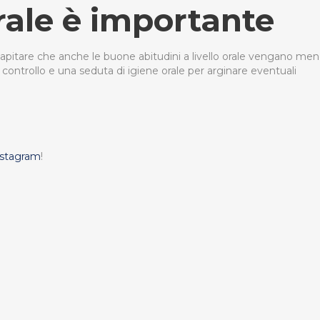
rale è importante
apitare che anche le buone abitudini a livello orale vengano men
i controllo e una seduta di igiene orale per arginare eventuali
nstagram
!