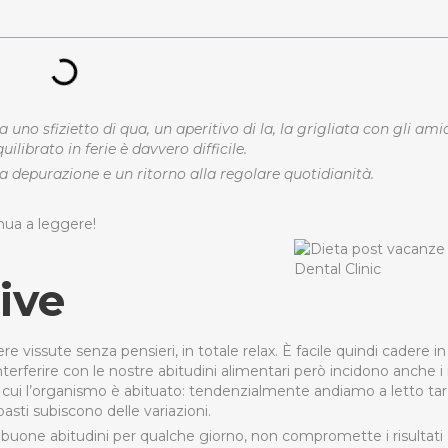
 uno sfizietto di qua, un aperitivo di la, la grigliata con gli amic
librato in ferie è davvero difficile.
 depurazione e un ritorno alla regolare quotidianità.
inua a leggere!
ive
e vissute senza pensieri, in totale relax. È facile quindi cadere in
terferire con le nostre abitudini alimentari però incidono anche i 
a cui l’organismo è abituato: tendenzialmente andiamo a letto tard
asti subiscono delle variazioni.
 buone abitudini per qualche giorno, non compromette i risultati