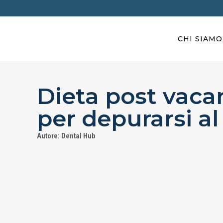
CHI SIAMO
Dieta post vacan
per depurarsi a
Autore: Dental Hub