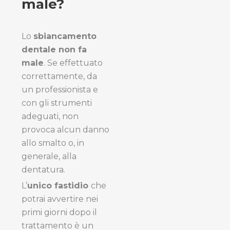
male?
Lo
sbiancamento
dentale non fa
male
. Se effettuato
correttamente, da
un professionista e
con gli strumenti
adeguati, non
provoca alcun danno
allo smalto o, in
generale, alla
dentatura.
L’
unico fastidio
che
potrai avvertire nei
primi giorni dopo il
trattamento è un