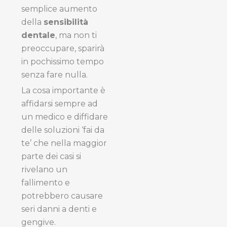
semplice aumento
della
sensibilità
dentale
, ma non ti
preoccupare, sparirà
in pochissimo tempo
senza fare nulla.
La cosa importante è
affidarsi sempre ad
un medico e diffidare
delle soluzioni ‘fai da
te’ che nella maggior
parte dei casi si
rivelano un
fallimento e
potrebbero causare
seri danni a denti e
gengive.