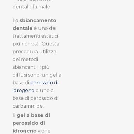
Lo
sbiancamento
dentale
è uno dei
trattamenti estetici
più richiesti. Questa
procedura utilizza
dei metodi
sbiancanti, i più
diffusi sono: un gel a
base di
perossido di
idrogeno
e uno a
base di perossido di
carbammide.
Il
gel a base di
perossido di
idrogeno
viene