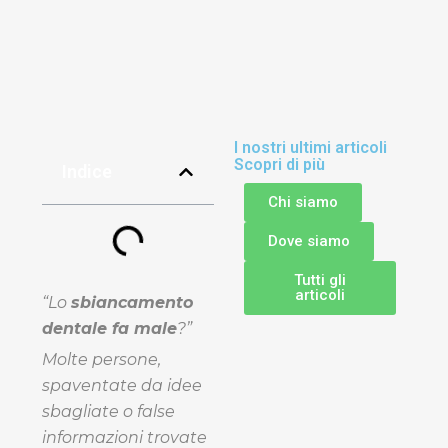
I nostri ultimi articoli
Scopri di più
Indice
Chi siamo
Dove siamo
Tutti gli
articoli
“Lo
sbiancamento
dentale fa male
?”
Molte persone,
spaventate da idee
sbagliate o false
informazioni trovate