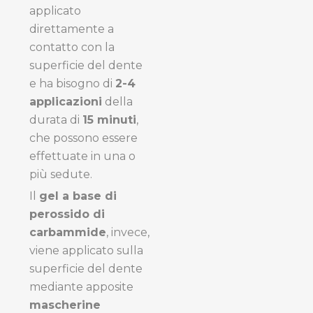
applicato
direttamente a
contatto con la
superficie del dente
e ha bisogno di
2-4
applicazioni
della
durata di
15 minuti
,
che possono essere
effettuate in una o
più sedute.
Il
gel a base di
perossido di
carbammide
, invece,
viene applicato sulla
superficie del dente
mediante apposite
mascherine