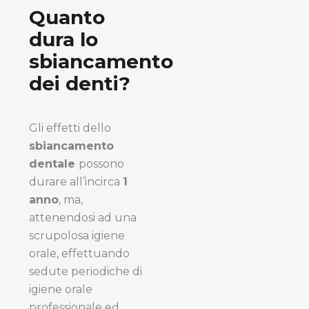
Quanto
dura lo
sbiancamento
dei denti?
Gli effetti dello
sbiancamento
dentale
possono
durare all’incirca
1
anno
, ma,
attenendosi ad una
scrupolosa igiene
orale, effettuando
sedute periodiche di
igiene orale
professionale ed