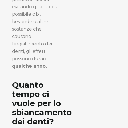
evitando quanto più
possibile cibi,
bevande o altre
sostanze che
causano
l’ingiallimento dei
denti, gli effetti
possono durare
qualche anno.
Quanto
tempo ci
vuole per lo
sbiancamento
dei denti?