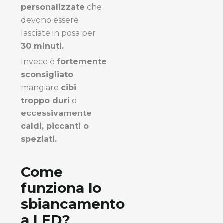
personalizzate
che
devono essere
lasciate in posa per
30 minuti.
Invece è
fortemente
sconsigliato
mangiare
cibi
troppo duri
o
eccessivamente
caldi, piccanti o
speziati.
Come
funziona lo
sbiancamento
a LED?