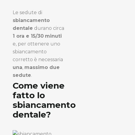
Le sedute di
sbiancamento
dentale
durano circa
1 ora e 15/30
minuti
e, per ottenere uno
sbiancamento
corretto è necessaria
una
,
massimo due
sedute
.
Come viene
fatto lo
sbiancamento
dentale?